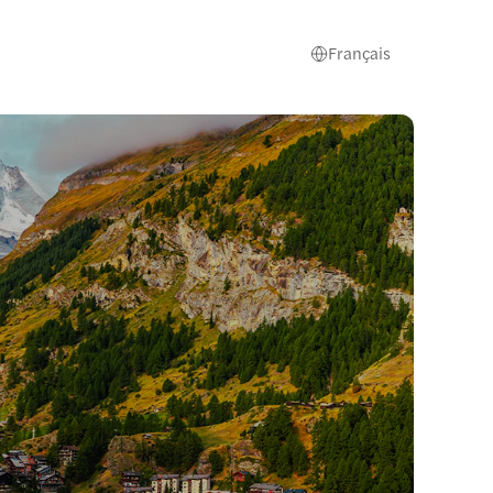
Français