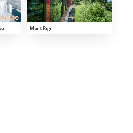
se
Mont Rigi