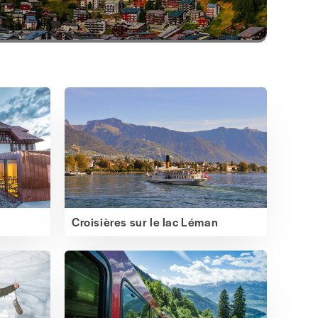
Croisières sur le lac Léman