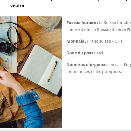
visiter
Fuseau horaire :
la Suisse foncti
l'heure d'été, la Suisse observe l
Monnaie :
Franc suisse - CHF
Code du pays :
+41.
Numéros d'urgence :
en cas d'ur
ambulances et les pompiers.