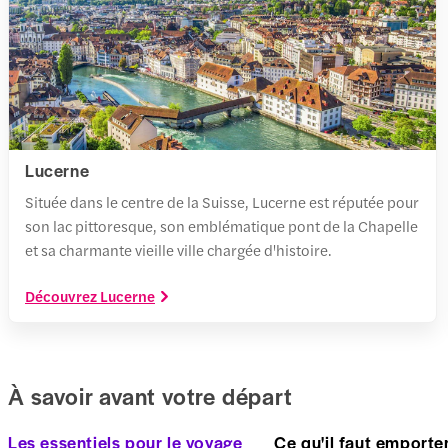
Lucerne
Située dans le centre de la Suisse, Lucerne est réputée pour
son lac pittoresque, son emblématique pont de la Chapelle
et sa charmante vieille ville chargée d'histoire.
Découvrez Lucerne
À savoir avant votre départ
Les essentiels pour le voyage
Ce qu'il faut emporte