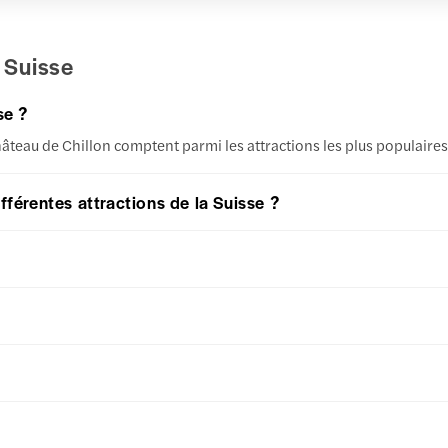
n Suisse
se ?
château de Chillon comptent parmi les attractions les plus populaires
fférentes attractions de la Suisse ?