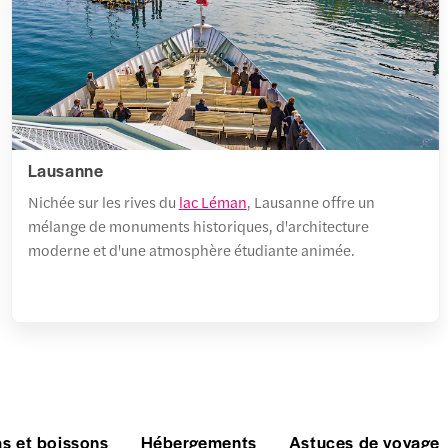
Lausanne
Nichée sur les rives du
lac Léman
, Lausanne offre un
mélange de monuments historiques, d'architecture
moderne et d'une atmosphère étudiante animée.
s et boissons
Hébergements
Astuces de voyage