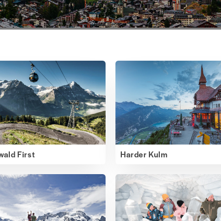
wald First
Harder Kulm