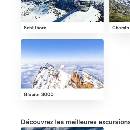
Schilthorn
Chemin 
Glacier 3000
Découvrez les meilleures excursion